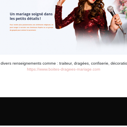
divers renseignements comme : traiteur, dragées, confiserie, décorati
https://www.boites-dragees-mariage.com