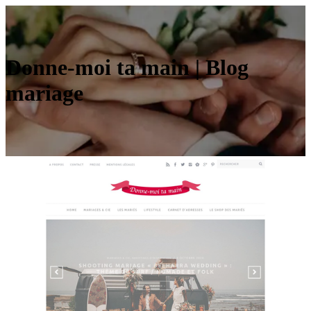
Don­ne-moi ta ­main | Blog
mariage